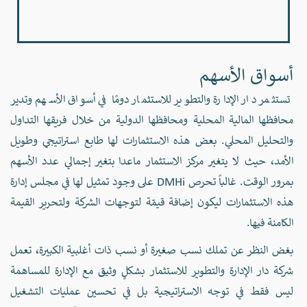
أسواق الأسهم
تستثمر دار الإدارة والتطوير للاستثمار دومًا في أسواق الأسهم وتدير
محافظها المالية المحلية ومحافظها الدولية من خلال فريقها التداول
والتحليل المحلي. بعض هذه الاستثمارات لها طابع استراتيجي وطويل
الأمد، حيث لا يتغير مركز الاستثمار ماعدا بتغير إجمالي عدد الأسهم
بمرور الوقت. غالباً تحرص DMHi على وجود تمثيل لها في مجلس إدارة
هذه الاستثمارات ليكون إضافة قيمّة لتوجهات الشركة ولتحرير القيمة
الكامنة فيها.
بغض النظر عن تملك نسب صغيرة أو نسب ذات أغلبية الكبيرة، تعمل
شركة دار الإدارة والتطوير للاستثمار بشكلٍ وثيق مع الإدارة للمساهمة
ليس فقط في توجه الاستراتيجية بل في تحسين عمليات التشغيل